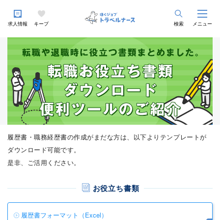
求人情報
キープ
検索
メニュー
履歴書・職務経歴書の作成がまだな方は、以下よりテンプレートが
ダウンロード可能です。
是非、ご活用ください。
お役立ち書類
履歴書フォーマット（Excel）