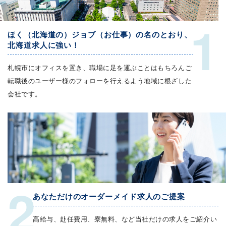
1
ほく（北海道の）ジョブ（お仕事）の名のとおり、
北海道求人に強い！
札幌市にオフィスを置き、職場に足を運ぶことはもちろんご
転職後のユーザー様のフォローを行えるよう地域に根ざした
会社です。
2
あなただけのオーダーメイド求人のご提案
高給与、赴任費用、寮無料、など当社だけの求人をご紹介い