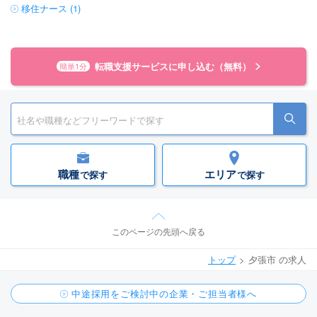
移住ナース (1)
転職支援サービスに申し込む（無料）
簡単1分
職種
エリア
で探す
で探す
このページの先頭へ戻る
トップ
夕張市 の求人
中途採用をご検討中の企業・ご担当者様へ