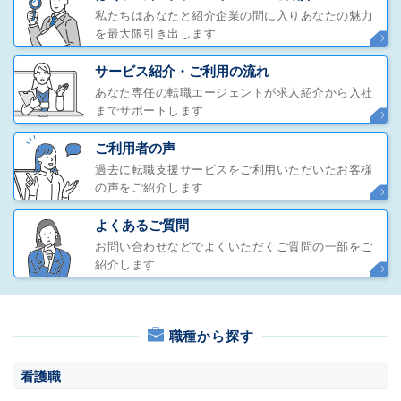
私たちはあなたと紹介企業の間に入りあなたの魅力
を最大限引き出します
サービス紹介・ご利用の流れ
あなた専任の転職エージェントが求人紹介から入社
までサポートします
ご利用者の声
過去に転職支援サービスをご利用いただいたお客様
の声をご紹介します
よくあるご質問
お問い合わせなどでよくいただくご質問の一部をご
紹介します
職種から探す
看護職