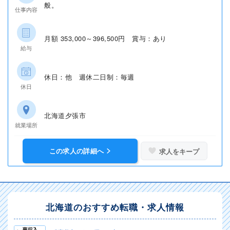
般。
仕事内容
月額 353,000～396,500円 賞与：あり
給与
休日：他 週休二日制：毎週
休日
北海道夕張市
就業場所
この求人の詳細へ
求人をキープ
北海道のおすすめ転職・求人情報