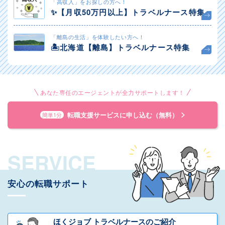
「高収入」をお探しの方へ！
✨️【月収50万円以上】トラベルナース特集
「離島の生活」を体験したい方へ！
🏝️北海道【離島】トラベルナース特集
あなた専任のエージェントが全力サポートします！
転職支援サービスに申し込む（無料）
簡単1分
SERVICE
安心の転職サポート
ほくジョブ トラベルナースのご紹介