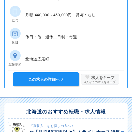
月額 440,000～450,000円 賞与：なし
給与
休日：他 週休二日制：毎週
休日
北海道広尾町
就業場所
求人をキープ
この求人の詳細へ
4
人がこの求人をキープ
北海道のおすすめ転職・求人情報
「高収入」をお探しの方へ！
✨️【月収50万円以上】トラベルナース特集