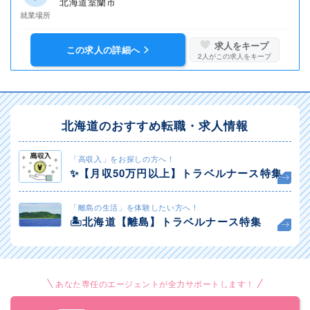
北海道室蘭市
就業場所
求人をキープ
この求人の詳細へ
2
人がこの求人をキープ
北海道のおすすめ転職・求人情報
「高収入」をお探しの方へ！
✨️【月収50万円以上】トラベルナース特集
「離島の生活」を体験したい方へ！
🏝️北海道【離島】トラベルナース特集
あなた専任のエージェントが全力サポートします！