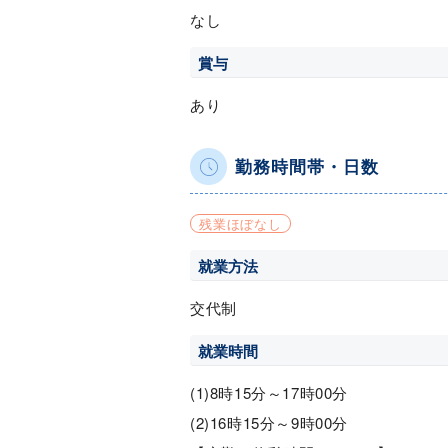
なし
賞与
あり
勤務時間帯・日数
残業ほぼなし
就業方法
交代制
就業時間
(1)8時15分～17時00分
(2)16時15分～9時00分