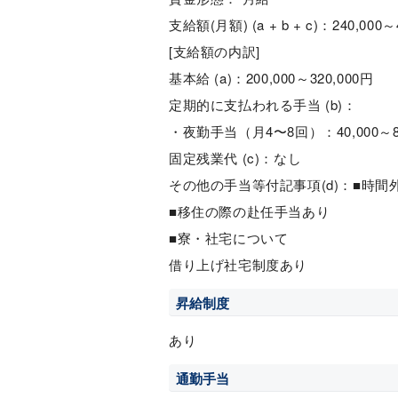
支給額(月額) (a + b + c)：240,000～
[支給額の内訳]
基本給 (a)：200,000～320,000円
定期的に支払われる手当 (b)：
・夜勤手当（月4〜8回）：40,000～80
固定残業代 (c)：なし
その他の手当等付記事項(d)：■時間
■移住の際の赴任手当あり
■寮・社宅について
借り上げ社宅制度あり
昇給制度
あり
通勤手当