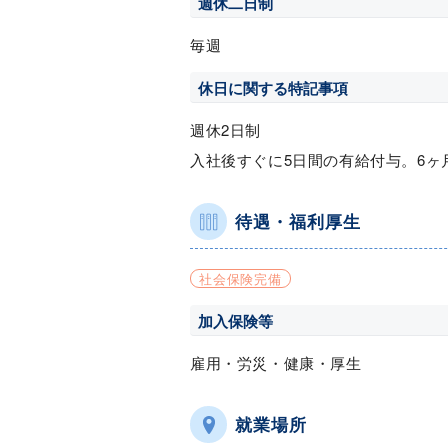
週休二日制
毎週
休日に関する特記事項
週休2日制
入社後すぐに5日間の有給付与。6ヶ
待遇・福利厚生
社会保険完備
加入保険等
雇用・労災・健康・厚生
就業場所