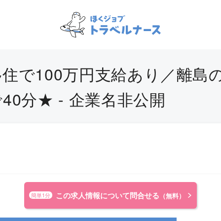
住で100万円支給あり／離島
0分★ - 企業名非公開
この求人情報について問合せる
簡単1分
（無料）