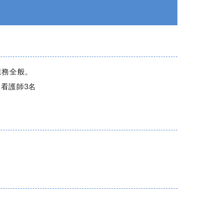
業務全般。
】看護師3名