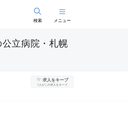
検索
メニュー
の公立病院・札幌
求人をキープ
1
人がこの求人をキープ