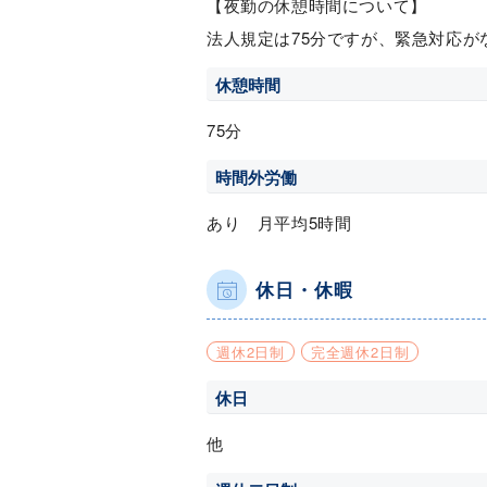
【夜勤の休憩時間について】
法人規定は75分ですが、緊急対応が
休憩時間
75分
時間外労働
あり 月平均5時間
休日・休暇
週休2日制
完全週休2日制
休日
他