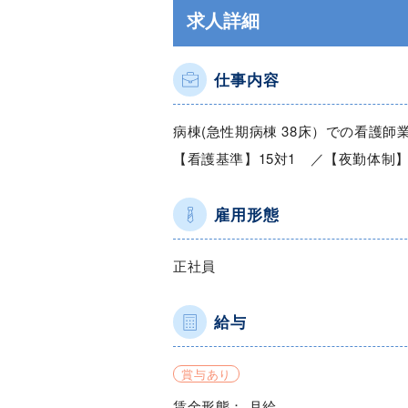
求人詳細
仕事内容
病棟(急性期病棟 38床）での看護師
【看護基準】15対1 ／【夜勤体制
雇用形態
正社員
給与
賞与あり
賃金形態： 月給