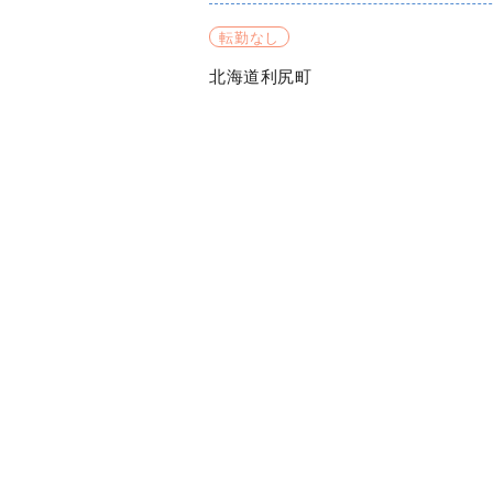
転勤なし
北海道利尻町