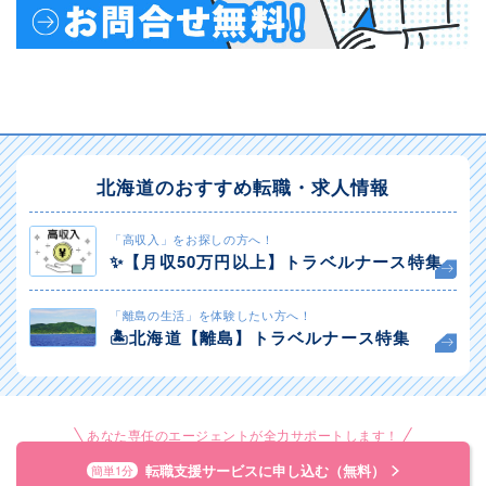
北海道のおすすめ転職・求人情報
「高収入」をお探しの方へ！
✨️【月収50万円以上】トラベルナース特集
「離島の生活」を体験したい方へ！
🏝️北海道【離島】トラベルナース特集
あなた専任のエージェントが全力サポートします！
転職支援サービスに申し込む（無料）
簡単1分