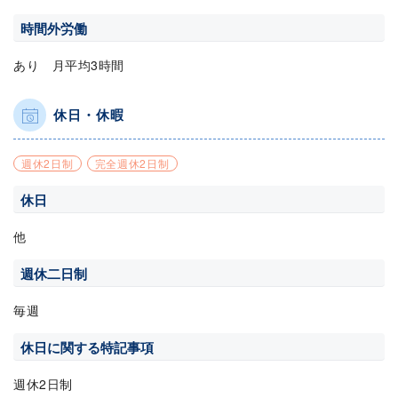
時間外労働
あり 月平均3時間
休日・休暇
週休2日制
完全週休2日制
休日
他
週休二日制
毎週
休日に関する特記事項
週休2日制