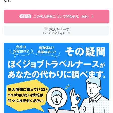
なし
この求人情報について問合せる
簡単1分
（無料）
求人をキープ
9
人がこの求人をキープ